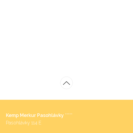
Kemp Merkur Pasohlávky
*****
Pasohlávky 114 E