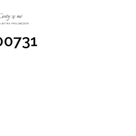
NKY
CO NÁS ČEKÁ
PRAKTICKÉ INFO
GALERIE
0731