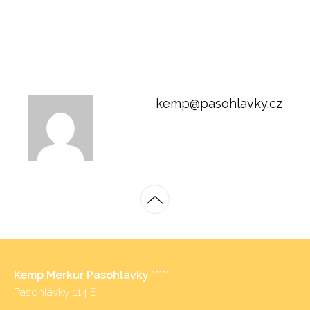
kemp@pasohlavky.cz
Kemp Merkur Pasohlávky
*****
Pasohlávky 114 E