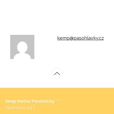
kemp@pasohlavky.cz
Kemp Merkur Pasohlávky
*****
Pasohlávky 114 E