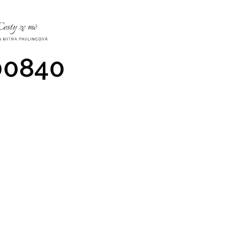
NKY
CO NÁS ČEKÁ
PRAKTICKÉ INFO
GALERIE
0840