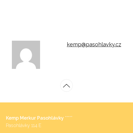
kemp@pasohlavky.cz
Kemp Merkur Pasohlávky
*****
Pasohlávky 114 E