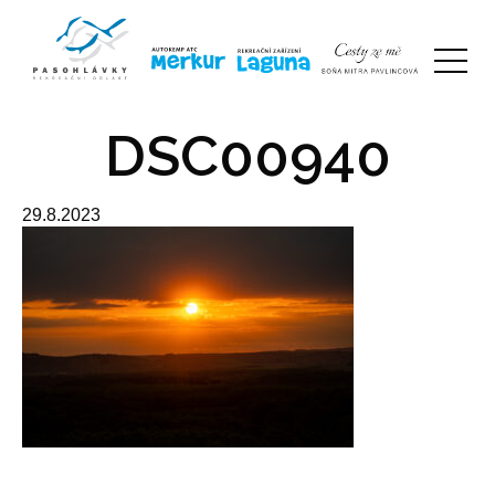
DSC00940
29.8.2023