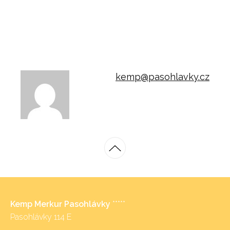
kemp@pasohlavky.cz
Kemp Merkur Pasohlávky
*****
Pasohlávky 114 E