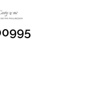
NKY
CO NÁS ČEKÁ
PRAKTICKÉ INFO
GALERIE
0995