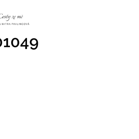
NKY
CO NÁS ČEKÁ
PRAKTICKÉ INFO
GALERIE
1049