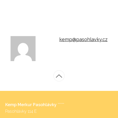
kemp@pasohlavky.cz
Kemp Merkur Pasohlávky
*****
Pasohlávky 114 E