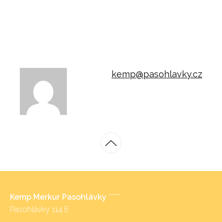
kemp@pasohlavky.cz
Kemp Merkur Pasohlávky
*****
Pasohlávky 114 E