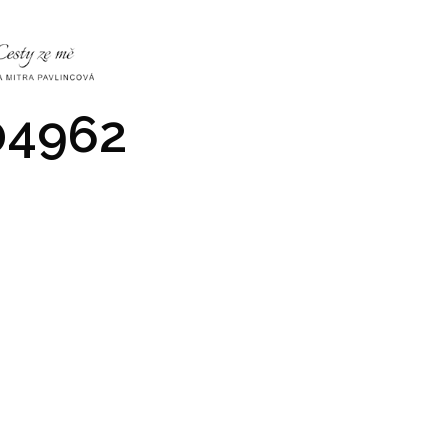
NKY
CO NÁS ČEKÁ
PRAKTICKÉ INFO
GALERIE
4962