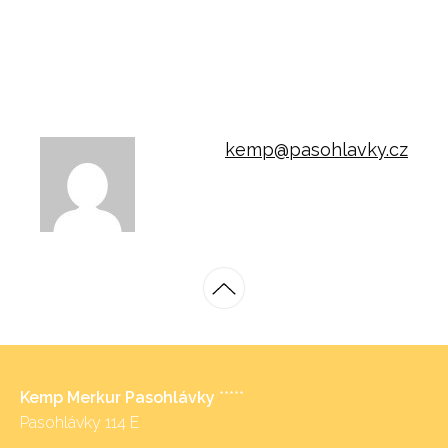
kemp@pasohlavky.cz
Kemp Merkur Pasohlávky
*****
Pasohlávky 114 E