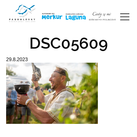
DSC05609
29.8.2023