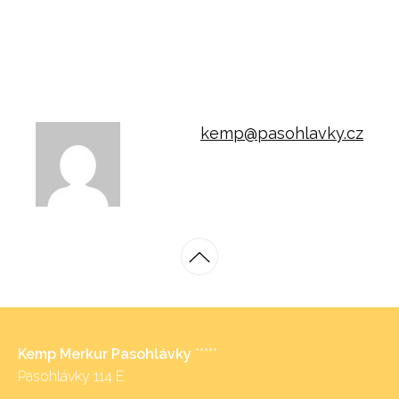
kemp@pasohlavky.cz
Kemp Merkur Pasohlávky
*****
Pasohlávky 114 E