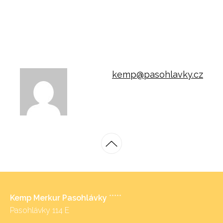
kemp@pasohlavky.cz
Kemp Merkur Pasohlávky
*****
Pasohlávky 114 E