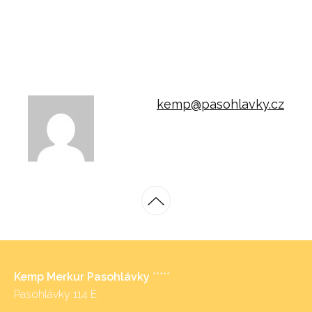
kemp@pasohlavky.cz
Kemp Merkur Pasohlávky
*****
Pasohlávky 114 E