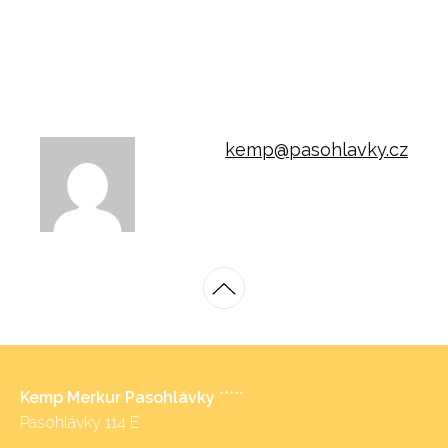
kemp@pasohlavky.cz
Kemp Merkur Pasohlávky
*****
Pasohlávky 114 E