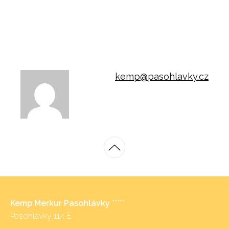
kemp@pasohlavky.cz
Kemp Merkur Pasohlávky
*****
Pasohlávky 114 E