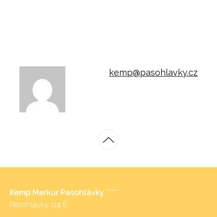
kemp@pasohlavky.cz
Kemp Merkur Pasohlávky
*****
Pasohlávky 114 E