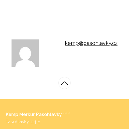
kemp@pasohlavky.cz
Kemp Merkur Pasohlávky
*****
Pasohlávky 114 E