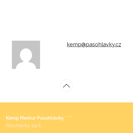
kemp@pasohlavky.cz
Kemp Merkur Pasohlávky
*****
Pasohlávky 114 E