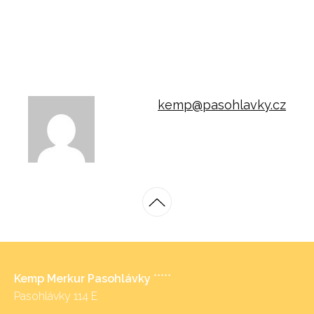
kemp@pasohlavky.cz
Kemp Merkur Pasohlávky
*****
Pasohlávky 114 E