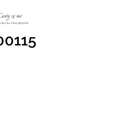
NKY
CO NÁS ČEKÁ
PRAKTICKÉ INFO
GALERIE
0115