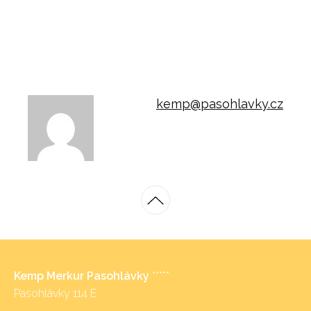
kemp@pasohlavky.cz
Kemp Merkur Pasohlávky
*****
Pasohlávky 114 E