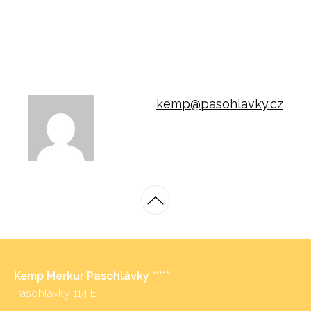
kemp@pasohlavky.cz
Kemp Merkur Pasohlávky
*****
Pasohlávky 114 E