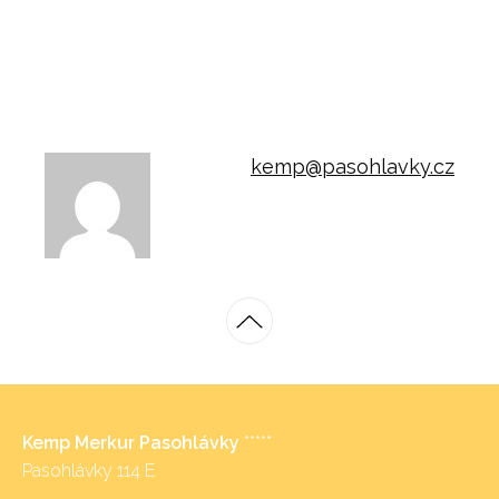
kemp@pasohlavky.cz
Kemp Merkur Pasohlávky
*****
Pasohlávky 114 E