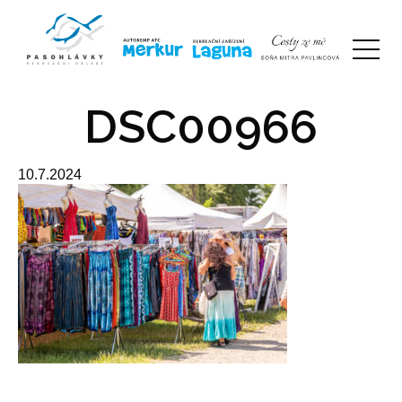
DSC00966
10.7.2024