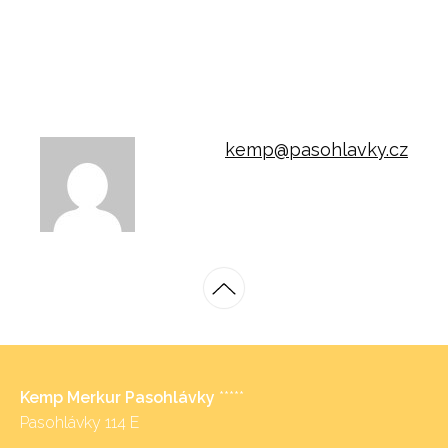
kemp@pasohlavky.cz
Kemp Merkur Pasohlávky
*****
Pasohlávky 114 E