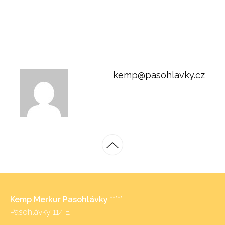
kemp@pasohlavky.cz
Kemp Merkur Pasohlávky
*****
Pasohlávky 114 E