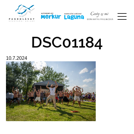
DSC01184
10.7.2024