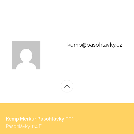
kemp@pasohlavky.cz
Kemp Merkur Pasohlávky
*****
Pasohlávky 114 E