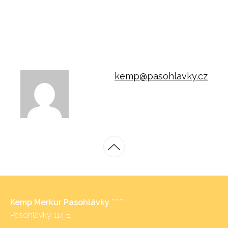
kemp@pasohlavky.cz
Kemp Merkur Pasohlávky
*****
Pasohlávky 114 E