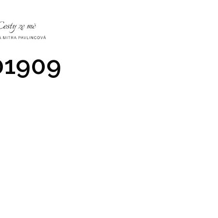
NKY
CO NÁS ČEKÁ
PRAKTICKÉ INFO
GALERIE
1909