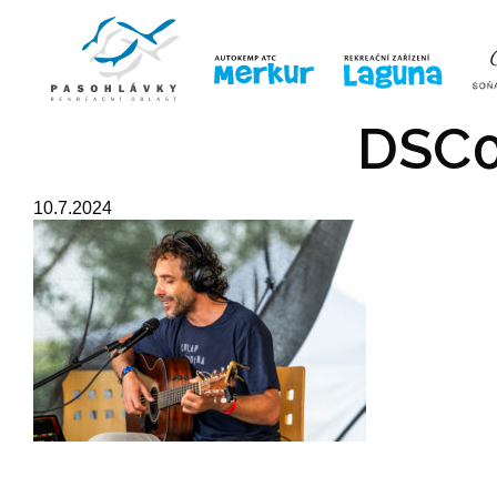
ÚVOD
LINE-UP
VSTUPE
DSC0
10.7.2024