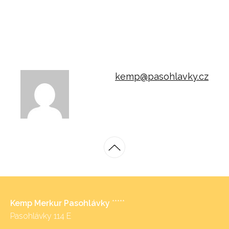
kemp@pasohlavky.cz
Kemp Merkur Pasohlávky
*****
Pasohlávky 114 E