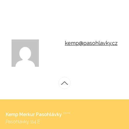
kemp@pasohlavky.cz
Kemp Merkur Pasohlávky
*****
Pasohlávky 114 E