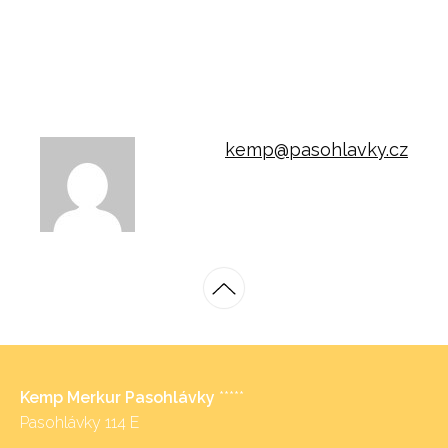
kemp@pasohlavky.cz
Kemp Merkur Pasohlávky
*****
Pasohlávky 114 E