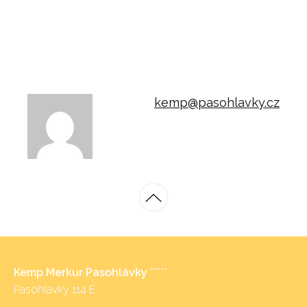
kemp@pasohlavky.cz
Kemp Merkur Pasohlávky
*****
Pasohlávky 114 E