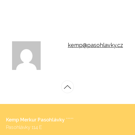
kemp@pasohlavky.cz
Kemp Merkur Pasohlávky
*****
Pasohlávky 114 E