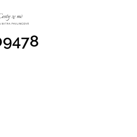
NKY
CO NÁS ČEKÁ
PRAKTICKÉ INFO
GALERIE
9478