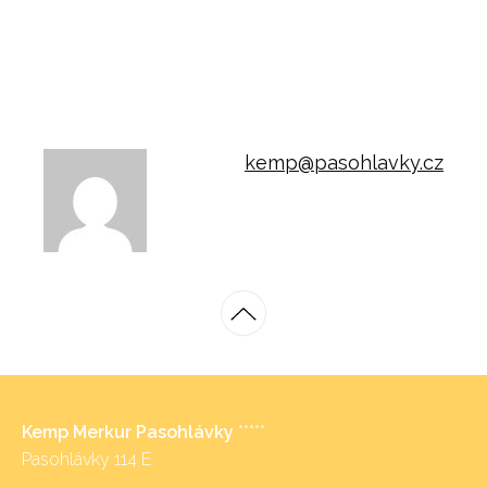
kemp@pasohlavky.cz
Kemp Merkur Pasohlávky
*****
Pasohlávky 114 E