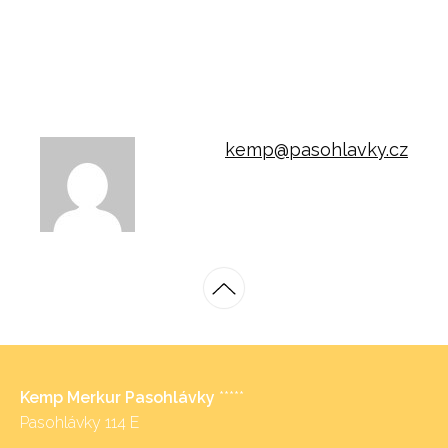
kemp@pasohlavky.cz
Kemp Merkur Pasohlávky
*****
Pasohlávky 114 E