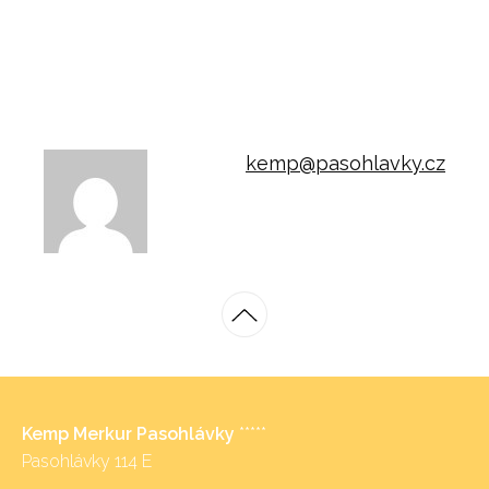
kemp@pasohlavky.cz
Kemp Merkur Pasohlávky
*****
Pasohlávky 114 E