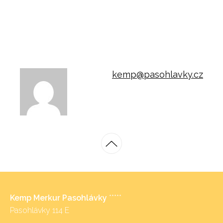
kemp@pasohlavky.cz
Kemp Merkur Pasohlávky
*****
Pasohlávky 114 E