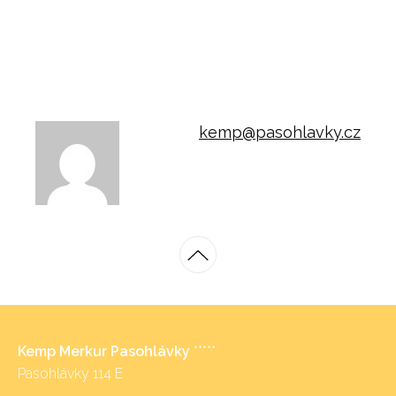
kemp@pasohlavky.cz
Kemp Merkur Pasohlávky
*****
Pasohlávky 114 E