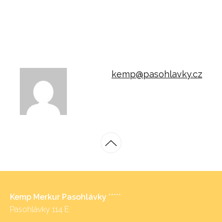
kemp@pasohlavky.cz
Kemp Merkur Pasohlávky
*****
Pasohlávky 114 E