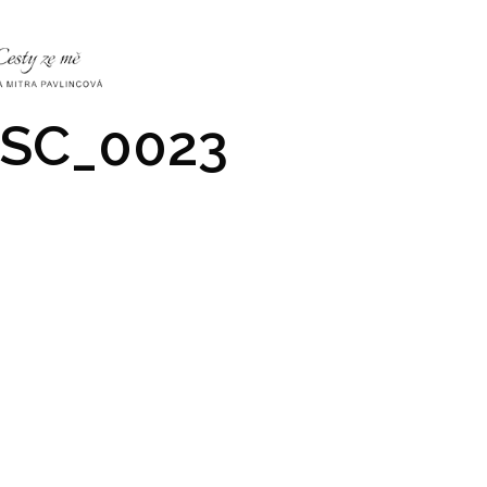
NKY
CO NÁS ČEKÁ
PRAKTICKÉ INFO
GALERIE
SC_0023