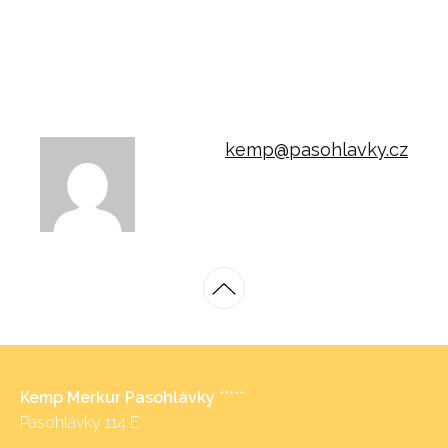
kemp@pasohlavky.cz
Kemp Merkur Pasohlávky
*****
Pasohlávky 114 E