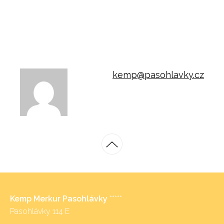
kemp@pasohlavky.cz
Kemp Merkur Pasohlávky
*****
Pasohlávky 114 E