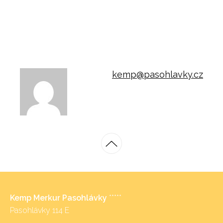
kemp@pasohlavky.cz
Kemp Merkur Pasohlávky
*****
Pasohlávky 114 E