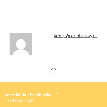
kemp@pasohlavky.cz
Kemp Merkur Pasohlávky
*****
Pasohlávky 114 E