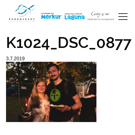
K1024_DSC_0877
3.7.2019