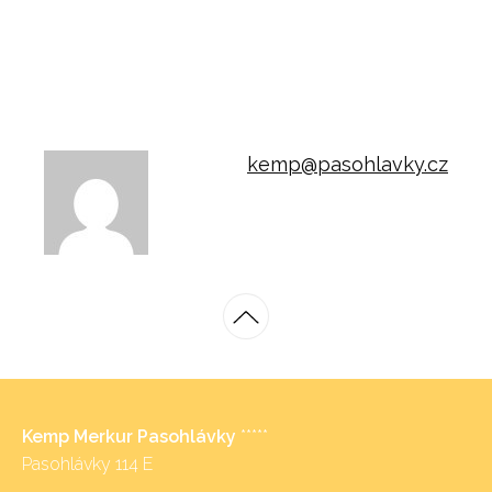
kemp@pasohlavky.cz
Kemp Merkur Pasohlávky
*****
Pasohlávky 114 E