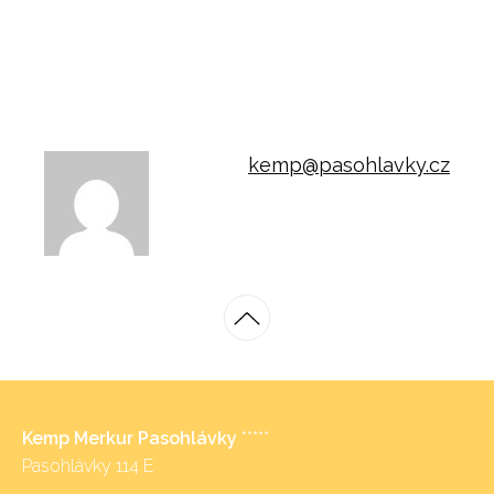
kemp@pasohlavky.cz
Kemp Merkur Pasohlávky
*****
Pasohlávky 114 E